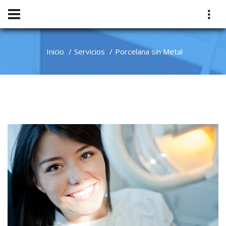
Inicio
Servicios
Porcelana sin Metal