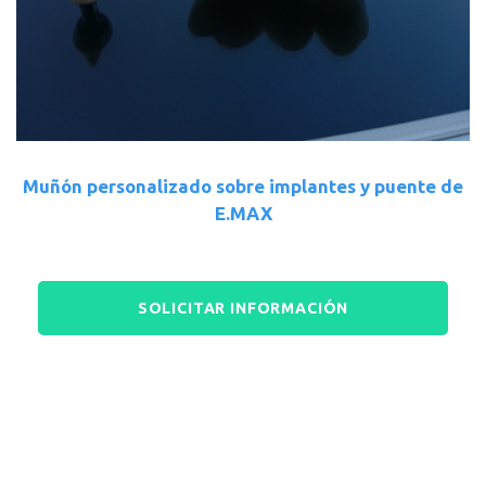
Muñón personalizado sobre implantes y puente de
E.MAX
SOLICITAR INFORMACIÓN