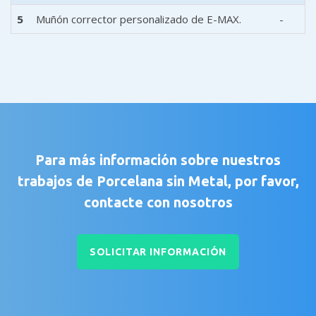
5
Muñón corrector personalizado de E-MAX.
-
Para más información sobre nuestros
trabajos de Porcelana sin Metal, por favor,
contacte con nosotros
SOLICITAR INFORMACIÓN