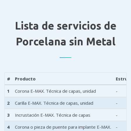
Lista de servicios de
Porcelana sin Metal
#
Producto
Estruc
1
Corona E-MAX. Técnica de capas, unidad
-
2
Carilla E-MAX. Técnica de capas, unidad
-
3
Incrustación E-MAX. Técnica de capas
-
4
Corona o pieza de puente para implante E-MAX.
-